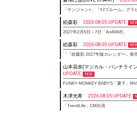
「ヤンジャン+」『YJブルーム』グラ
絵森彩
2026.08.05 UPDATE
NE
2027年2月6日～7日「AniRAVE」
絵森彩
2026.08.05 UPDATE
NE
「『絵森彩 2027年版カレンダー』
山本花奈(マジカル・パンチライン
UPDATE
NEW
FUNKY MONKEY BΛBY'S「夏子」M
木津光希
2026.08.05 UPDATE
「TrendLife」CM出演