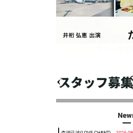
New
森湖己波(LOVE CHANT)
2026.0