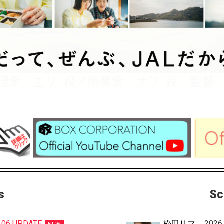
s
Sc
8.06 UPDATE
松田リマ
2026