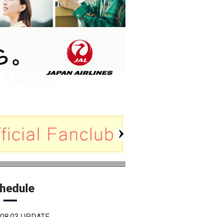
hedule
.08.03 UPDATE