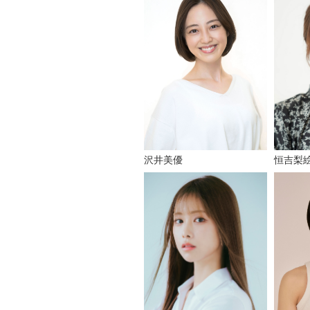
恒吉梨
沢井美優