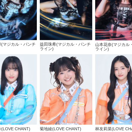
華(マジカル・パンチ
益田珠希(マジカル・パンチ
山本花奈(マジカル
ライン)
ライン)
菊地綾(LOVE CHANT)
LOVE CHANT)
林友莉菜(LOVE CH