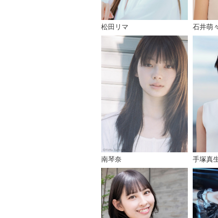
石井萌
松田リマ
南琴奈
手塚真