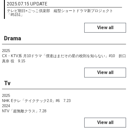
2025.07.15 UPDATE
テレビ朝日×ごっこ倶楽部 縦型ショートドラマ新プロジェクト
「#5151」
View all
Drama
2025
CX・KTV系 月10ドラマ「僕達はまだその星の校則を知らない」#10 折口
真奈 役 9.15
View all
Tv
2025
NHK Eテレ「テイクテック2.0」#6 7.23
2024
NTV「超無敵クラス」7.28
View all