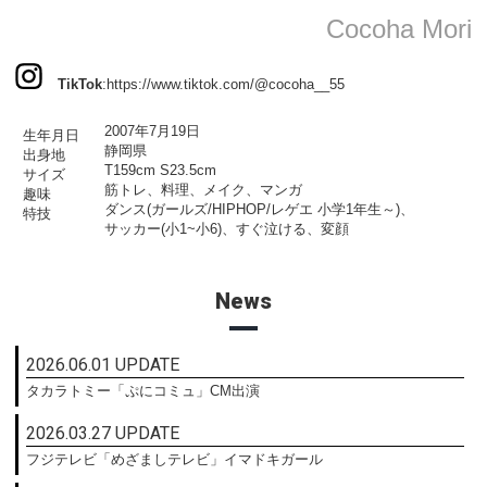
Cocoha Mori
TikTok
:
https://www.tiktok.com/@cocoha__55
2007年7月19日
生年月日
静岡県
出身地
T159cm S23.5cm
サイズ
筋トレ、料理、メイク、マンガ
趣味
ダンス(ガールズ/HIPHOP/レゲエ 小学1年生～)、
特技
サッカー(小1~小6)、すぐ泣ける、変顔
News
2026.06.01 UPDATE
タカラトミー「ぷにコミュ」CM出演
2026.03.27 UPDATE
フジテレビ「めざましテレビ」イマドキガール