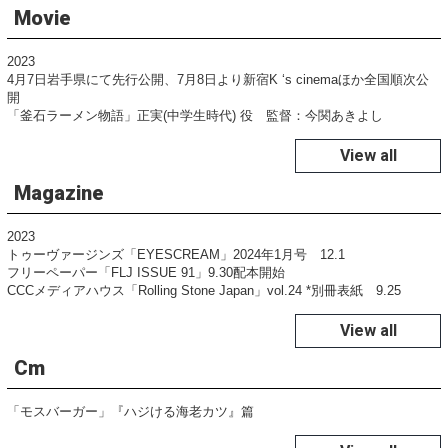
Movie
2023
4月7日岩手県にて先行公開、7月8日より新宿K ‘s cinemaほか全国順次公
開
「釜石ラーメン物語」正実(中学生時代) 役 監督：今関あきよし
View all
Magazine
2023
トゥーヴァージンズ「EYESCREAM」2024年1月号 12.1
フリーペーパー「FLJ ISSUE 91」9.30配本開始
CCCメディアハウス「Rolling Stone Japan」vol.24 *別冊表紙 9.25
View all
Cm
「モスバーガー」『ハジける海老カツ』篇