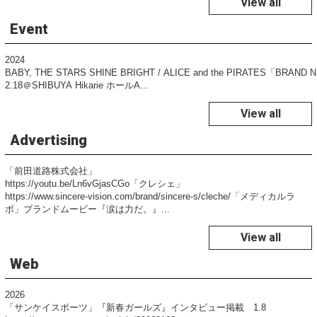
View all
Event
2024
BABY, THE STARS SHINE BRIGHT / ALICE and the PIRATES「BRAND
2.18＠SHIBUYA Hikarie ホールA...
View all
Advertising
「前田道路株式会社」
https://youtu.be/Ln6vGjasCGo「クレシェ」
https://www.sincere-vision.com/brand/sincere-s/cleche/「メディカルラ
ボ」ブランドムービー『涙は力だ。』...
View all
Web
2026
「サンケイスポーツ」『新春ガールズ』インタビュー掲載 1.8