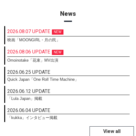
News
2026.08.07 UPDATE
NEW
映画「MOONGIRL・月の民」
2026.08.06 UPDATE
NEW
Omoinotake「花束」MV出演
2026.06.25 UPDATE
Quick Japan「One Roll Time Machine」
2026.06.12 UPDATE
「Lula Japan」掲載
2026.06.04 UPDATE
「kukka」インタビュー掲載
View all