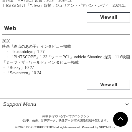
冨岡愛「MAYBE」監督：JOJI 2024.11
TH/S /S SH/T「Y.Two」監督：ジュリアン・ビアバン・レヴィ 2024.1...
View all
Web
2026
映画『終点のあの子』インタビュー掲載
・「kukkatokyo」1.27
・「PINTSCOPE」1.22「ソニーPCL」Vehicle Shooting 出演 11.6映画
『ミーツ・ザ・ワールド』インタビュー掲載
・「Bezzy」10.27
・「Seventeen」10.24...
View all
Support Menu
掲載されているすべてのコンテンツ
(記事、画像、音声データ、映像データ等)の無断転載を禁じます。
© 2026 BOX CORPORATION all rights reserved. Powered by
SKIYAKI Inc.