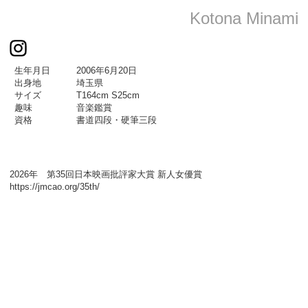
Kotona Minami
生年月日
2006年6月20日
出身地
埼玉県
サイズ
T164cm S25cm
趣味
音楽鑑賞
資格
書道四段・硬筆三段
2026年 第35回日本映画批評家大賞 新人女優賞
https://jmcao.org/35th/