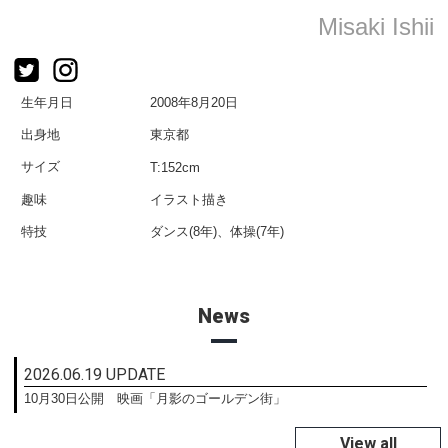
Misaki Ishii
生年月日
2008年8月20日
出身地
東京都
サイズ
T:152cm
趣味
イラスト描き
特技
ダンス(8年)、体操(7年)
News
2026.06.19 UPDATE
10月30日公開 映画「月影のゴールデン街」
View all