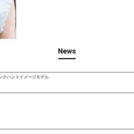
News
゚ンクハントイメージモデル