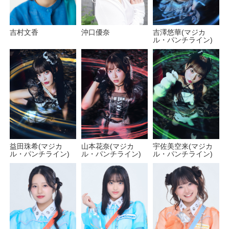
吉村文香
沖口優奈
吉澤悠華(マジカ
ル・パンチライン)
宇佐美空来(マジカ
益田珠希(マジカ
山本花奈(マジカ
ル・パンチライン)
ル・パンチライン)
ル・パンチライン)