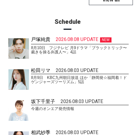
Schedule
戸塚純貴
2026.08.08 UPDATE
NEW
8月10日 フジテレビ 月9ドラマ「ブラックトリック〜
裁きを操る弁護人〜」4話
松田リマ
2026.08.03 UPDATE
8月9日 KBC九州朝日放送 ほか「静岡発☆福岡着！ド
ゲンジャーズツーリズム」5話
坂下千里子
2026.08.03 UPDATE
今週のオンエア発売情報
相武紗季
2026.08.03 UPDATE