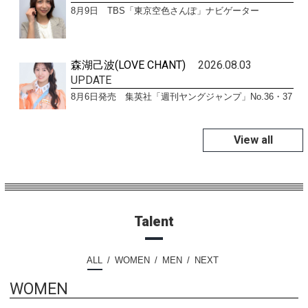
8月9日 TBS「東京空色さんぽ」ナビゲーター
森湖己波(LOVE CHANT)
2026.08.03
UPDATE
8月6日発売 集英社「週刊ヤングジャンプ」No.36・37
View all
Talent
ALL
WOMEN
MEN
NEXT
WOMEN