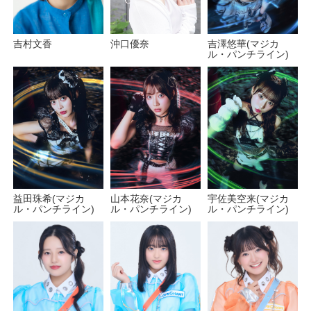
吉村文香
沖口優奈
吉澤悠華(マジカ
ル・パンチライン)
宇佐美空来(マジカ
益田珠希(マジカ
山本花奈(マジカ
ル・パンチライン)
ル・パンチライン)
ル・パンチライン)