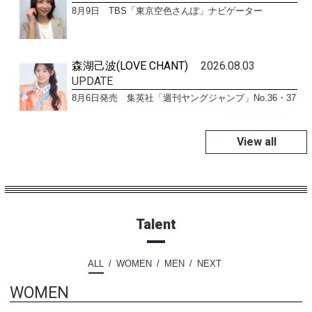
8月9日 TBS「東京空色さんぽ」ナビゲーター
森湖己波(LOVE CHANT)
2026.08.03
UPDATE
8月6日発売 集英社「週刊ヤングジャンプ」No.36・37
View all
Talent
ALL
WOMEN
MEN
NEXT
WOMEN