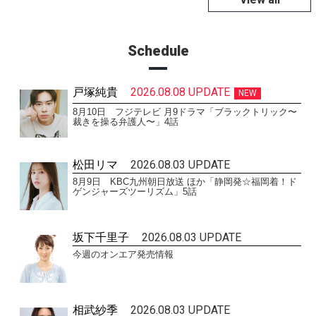
Schedule
戸塚純貴
2026.08.08 UPDATE
NEW
8月10日 フジテレビ 月9ドラマ「ブラックトリック〜
裁きを操る弁護人〜」4話
松田リマ
2026.08.03 UPDATE
8月9日 KBC九州朝日放送 ほか「静岡発☆福岡着！ド
ゲンジャーズツーリズム」5話
坂下千里子
2026.08.03 UPDATE
今週のオンエア発売情報
相武紗季
2026.08.03 UPDATE