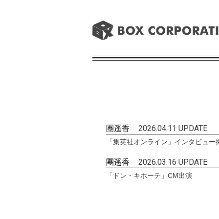
團遥香
2026.04.11 UPDATE
「集英社オンライン」インタビュー
團遥香
2026.03.16 UPDATE
「ドン・キホーテ」CM出演