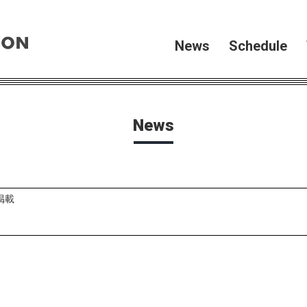
News
Schedule
News
掲載